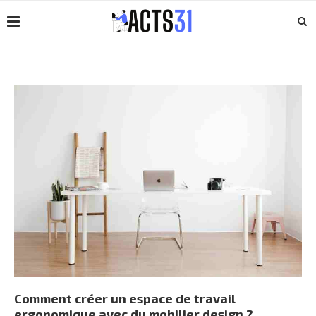
Comment créer un espace de travail
ergonomique avec du mobilier design ?