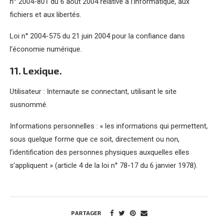
n° 2004-801 du 6 août 2004 relative à l’informatique, aux
fichiers et aux libertés.
Loi n° 2004-575 du 21 juin 2004 pour la confiance dans
l’économie numérique.
11. Lexique.
Utilisateur : Internaute se connectant, utilisant le site
susnommé.
Informations personnelles : « les informations qui permettent,
sous quelque forme que ce soit, directement ou non,
l’identification des personnes physiques auxquelles elles
s’appliquent » (article 4 de la loi n° 78-17 du 6 janvier 1978).
PARTAGER