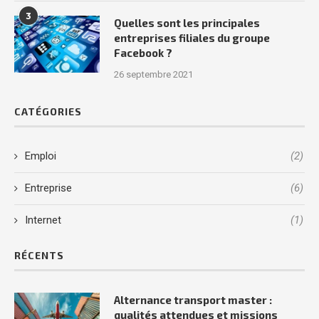
3
Quelles sont les principales
entreprises filiales du groupe
Facebook ?
26 septembre 2021
CATÉGORIES
Emploi
(2)
Entreprise
(6)
Internet
(1)
RÉCENTS
Alternance transport master :
qualités attendues et missions